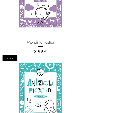
Mondi fantastici
Prezzo
3,99 €
novità