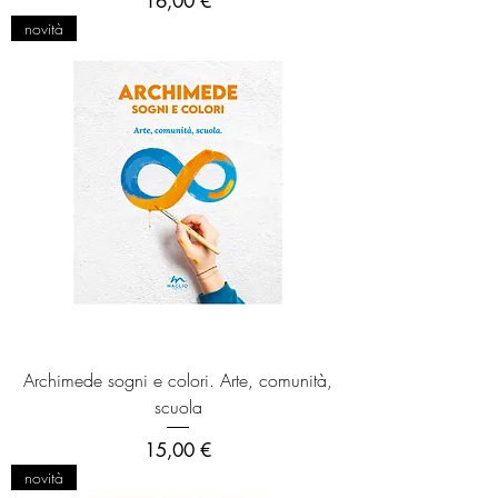
16,00 €
novità
Archimede sogni e colori. Arte, comunità,
scuola
Prezzo
15,00 €
novità