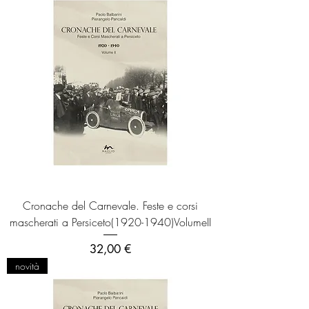
Cronache del Carnevale. Feste e corsi
mascherati a Persiceto(1920-1940)VolumeII
Prezzo
32,00 €
novità