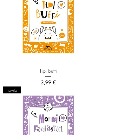
Tipi buffi
Prezzo
3,99 €
novità