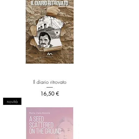
Il diario ritrovato
Prezzo
16,50 €
novità