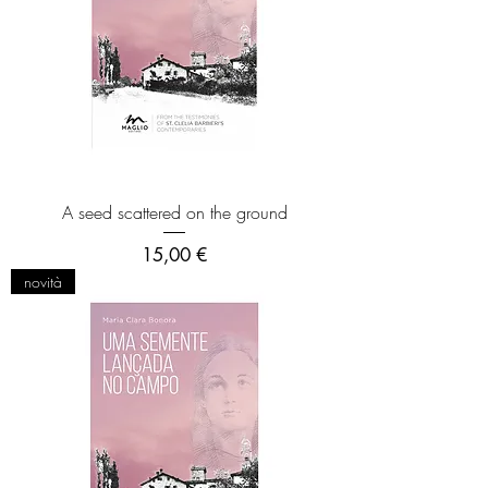
A seed scattered on the ground
Prezzo
15,00 €
novità