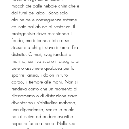
macchiate dalle nebbie chimiche e
dai fumi dell’alcol. Sono solo
alcune delle conseguenze estreme
causate dall’abuso di sostanze. Il
protagonista stava raschiando il
fondo, era irriconoscibile a se
stesso e a chi gli stava intorno. Era
distrutto. Ormai, svegliandosi al
mattino, sentiva subito il bisogno di
bere o assumere qualcosa per far
sparire l’ansia, i dolori in tutto il
corpo, il tremore alle mani. Non si
rendeva conto che un momento di
rilassamento o di distrazione stava
diventando un’abitudine malsana,
una dipendenza, senza la quale
non riusciva ad andare avanti e
neppure farne a meno. Nella sua