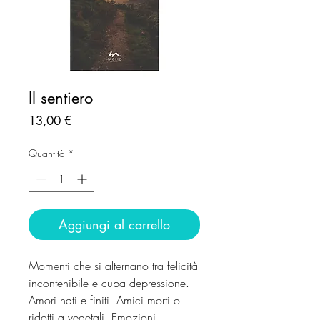
Il sentiero
Prezzo
13,00 €
Quantità
*
Aggiungi al carrello
Momenti che si alternano tra felicità
incontenibile e cupa depressione.
Amori nati e finiti. Amici morti o
ridotti a vegetali. Emozioni