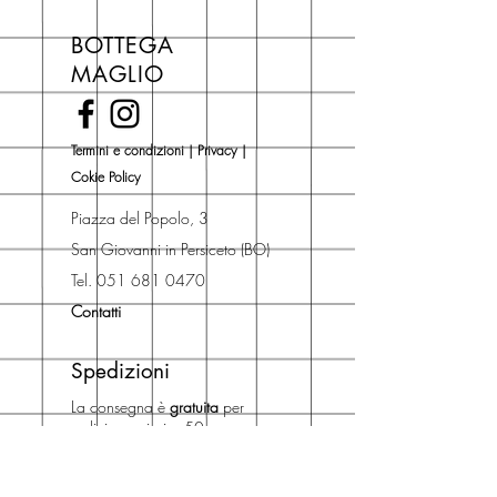
libri hai un 5% di sconto sul prezzo
BOTTEGA
di copertina, escluse le ultime
MAGLIO
novità Maglio Editore (vedi etichetta
Novità).
Una volta nel carrello puoi decidere
Termini e condizioni
|
Privacy
|
se acquistare sul sito con
Cokie Policy
spedizione con corriere o se
risparmiare sulle spese di
Piazza del Popolo, 3
spedizione e ritirare il libro presso
San Giovanni in Persiceto (BO)
Libreria degli Orsi, Piazza del
Tel. 051 681 0470
Popolo 3, 40017
Contatti
San Giovanni in Persiceto (BO).
Spedizioni
La consegna è
gratuita
per
ordini superiori a 50 euro.
Oppure puoi ordinare e ritirare il
tuo ordine in negozio.