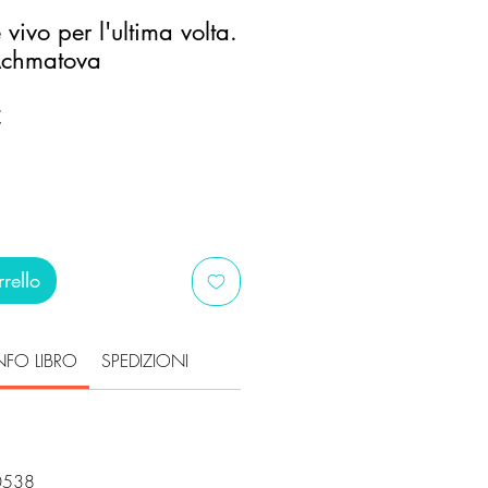
 vivo per l'ultima volta.
Achmatova
Prezzo
€
scontato
rello
NFO LIBRO
SPEDIZIONI
i
0538