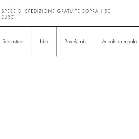
SPESE DI SPEDIZIONE GRATUITE SOPRA I 50
EURO
Scolastica
Libri
Box & Lab
Aricoli da regalo