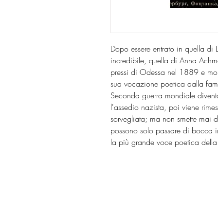
Dopo essere entrato in quella di D
incredibile, quella di Anna Achma
pressi di Odessa nel 1889 e mo
sua vocazione poetica dalla fami
Seconda guerra mondiale diventa 
l'assedio nazista, poi viene rime
sorvegliata; ma non smette mai d
possono solo passare di bocca in
la più grande voce poetica della