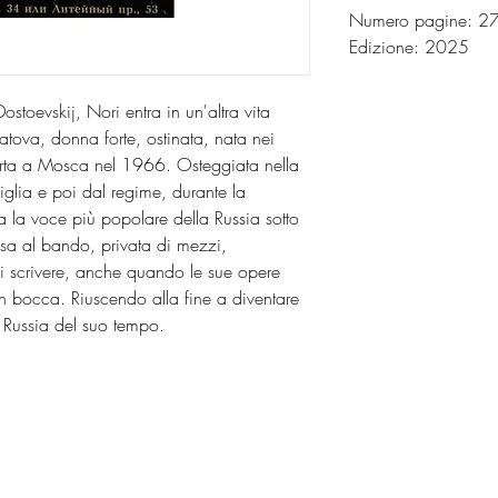
Numero pagine: 
Edizione: 2025
ostoevskij, Nori entra in un'altra vita
tova, donna forte, ostinata, nata nei
rta a Mosca nel 1966. Osteggiata nella
glia e poi dal regime, durante la
la voce più popolare della Russia sotto
ssa al bando, privata di mezzi,
i scrivere, anche quando le sue opere
 bocca. Riuscendo alla fine a diventare
 Russia del suo tempo.