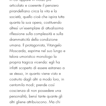
articolato e coerente il pensiero
pirandelliano circa la vita e la
società, quello cioè che ispira tutta
quanta la sua opera, costituendo
altresì un'esemplare di attualissima
riflessione sulla complessità e sulla
drammaticità della condizione
umana. Il protagonista, Vitangelo
Moscarda, esprime nel suo lungo e
talora umoristico monologo la
propria tragica vicenda: egli ha
infatti scoperto di essere estraneo a
se stesso, in quanto viene visto e
costruito dagli altri a modo loro, in
centomila modi; prende così
coscienza di non possedere una
personalità, bensì tante quante gli
altri gliene attribuiscono. Ma chi