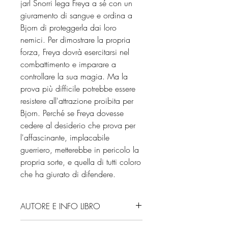
jarl Snorri lega Freya a sé con un
giuramento di sangue e ordina a
Bjorn di proteggerla dai loro
nemici. Per dimostrare la propria
forza, Freya dovrà esercitarsi nel
combattimento e imparare a
controllare la sua magia. Ma la
prova più difficile potrebbe essere
resistere all'attrazione proibita per
Bjorn. Perché se Freya dovesse
cedere al desiderio che prova per
l'affascinante, implacabile
guerriero, metterebbe in pericolo la
propria sorte, e quella di tutti coloro
che ha giurato di difendere.
AUTORE E INFO LIBRO
Autore: Danielle L. Jensen