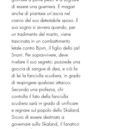
di essere una guerriera. E magari
anche di piantare un'ascia nel
cranio del suo detestabile sposo. Il
suo sogno si avvera quando, per
un tradimento del marito, viene
trascinata in un combattimento
letale contro Bjorn, il figlio dello jarl
Snorri. Per sopravvivere, deve
rivelare il suo segreto: possiede una
goccia di sangue di dea, e ciò fa
di lei la fanciulla scudiera, in grado
di respingere qualsiasi attacco.
Secondo una profezia, chi
controlla il fato della fanciulla
scudiera sarà in grado di unificare
e regnare sul popolo dello Skaland.
Sicuro di essere destinato a
governare sullo Skaland, il fanatico