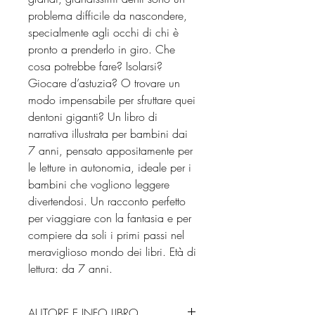
problema difficile da nascondere,
specialmente agli occhi di chi è
pronto a prenderlo in giro. Che
cosa potrebbe fare? Isolarsi?
Giocare d’astuzia? O trovare un
modo impensabile per sfruttare quei
dentoni giganti? Un libro di
narrativa illustrata per bambini dai
7 anni, pensato appositamente per
le letture in autonomia, ideale per i
bambini che vogliono leggere
divertendosi. Un racconto perfetto
per viaggiare con la fantasia e per
compiere da soli i primi passi nel
meraviglioso mondo dei libri. Età di
lettura: da 7 anni.
AUTORE E INFO LIBRO