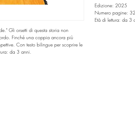
Edizione: 2025
Numero pagine: 3
Età di lettura: da 3
e." Gli orsetti di questa storia non
ccordo. Finché una coppia ancora più
spettive. Con testo bilingue per scoprire le
ttura: da 3 anni.