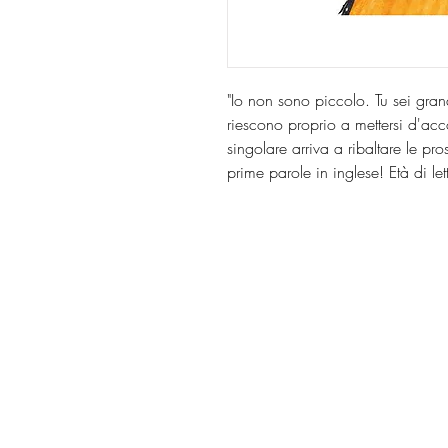
"Io non sono piccolo. Tu sei grand
riescono proprio a mettersi d'a
singolare arriva a ribaltare le pro
prime parole in inglese! Età di le