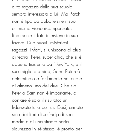
altro ragazzo della sua scuola
sembra interessato a lui. Ma Patch
non è tipo da abbattersi e il suo
ottimismo viene ricompensato:
finalmente il fato interviene in suo
favore. Due nuovi, misteriosi
ragazzi, infatti, si uniscono al club
di teatro: Peter, super chic, che si è
appena trasferito da New York, e il
suo migliore amico, Sam. Patch è
determinato a far breccia nel cuore
di almeno uno dei due. Che sia
Peter o Sam non è importante, a
contare è solo il risultato: un
fidanzato tutto per lui. Così, armato
solo dei libri di self-help di sua
madre e di una straordinaria
sicurezza in sé stesso, è pronto per