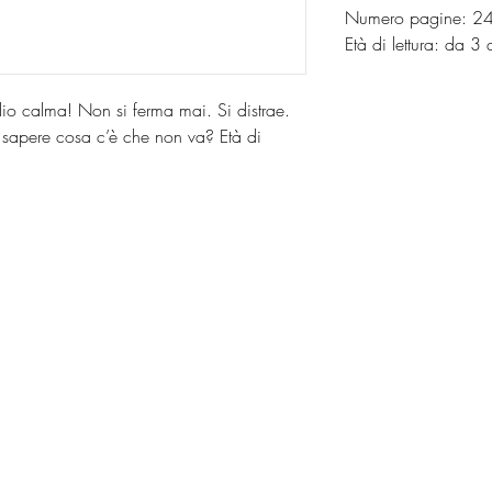
Numero pagine: 2
Età di lettura: da
o calma! Non si ferma mai. Si distrae.
 sapere cosa c’è che non va? Età di