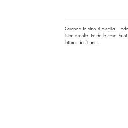
Quando Talpino si sveglia… addi
Non ascolta. Perde le cose. Vuoi
lettura: da 3 anni.