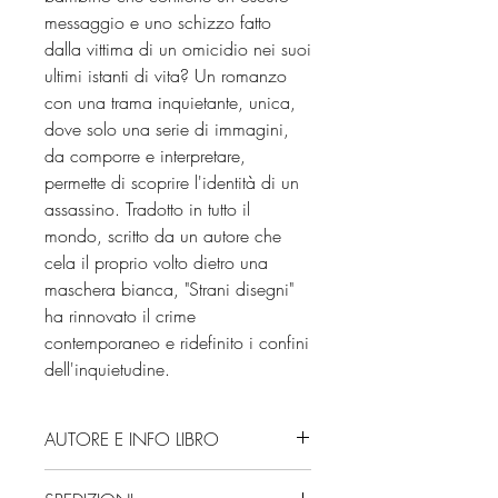
messaggio e uno schizzo fatto
dalla vittima di un omicidio nei suoi
ultimi istanti di vita? Un romanzo
con una trama inquietante, unica,
dove solo una serie di immagini,
da comporre e interpretare,
permette di scoprire l'identità di un
assassino. Tradotto in tutto il
mondo, scritto da un autore che
cela il proprio volto dietro una
maschera bianca, "Strani disegni"
ha rinnovato il crime
contemporaneo e ridefinito i confini
dell'inquietudine.
AUTORE E INFO LIBRO
Autore: Uketsu