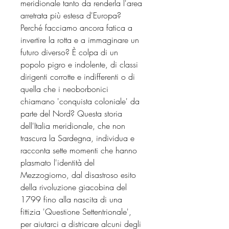
meridionale tanto da renderla l'area
arretrata più estesa d'Europa?
Perché facciamo ancora fatica a
invertire la rotta e a immaginare un
futuro diverso? È colpa di un
popolo pigro e indolente, di classi
dirigenti corrotte e indifferenti o di
quella che i neoborbonici
chiamano 'conquista coloniale' da
parte del Nord? Questa storia
dell'Italia meridionale, che non
trascura la Sardegna, individua e
racconta sette momenti che hanno
plasmato l'identità del
Mezzogiorno, dal disastroso esito
della rivoluzione giacobina del
1799 fino alla nascita di una
fittizia 'Questione Settentrionale',
per aiutarci a districare alcuni degli