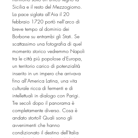
Sicilia e il resto del Mezzogiorno.
La pace siglata all'Aia il 20
febbraio 1720 portò nell'arco di
breve tempo al dominio dei
Borbone su entrambi gli Stati. Se
scattassimo una fotografia di quel
momento storico vedremmo Napoli
tra le città più popolose d'Europa,
un territorio carico di potenzialità
inserito in un impero che arrivava
fino all'America Latina, una vita
culturale ricca di fermenti e di
intellettuali in dialogo con Parigi.
Tre secoli dopo il panorama è
completamente diverso. Cosa è
andato storto? Quali sono gli
avvenimenti che hanno
condizionato il destino dell'Italia