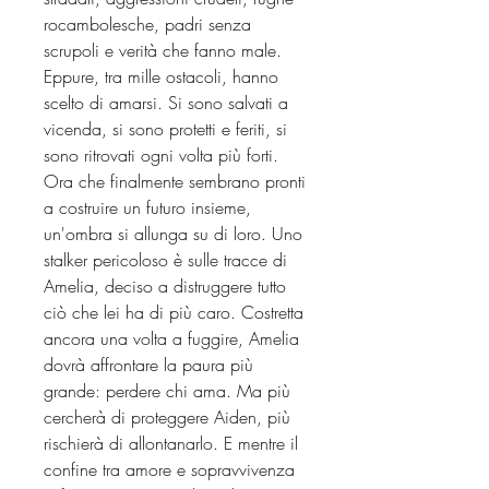
rocambolesche, padri senza
scrupoli e verità che fanno male.
Eppure, tra mille ostacoli, hanno
scelto di amarsi. Si sono salvati a
vicenda, si sono protetti e feriti, si
sono ritrovati ogni volta più forti.
Ora che finalmente sembrano pronti
a costruire un futuro insieme,
un'ombra si allunga su di loro. Uno
stalker pericoloso è sulle tracce di
Amelia, deciso a distruggere tutto
ciò che lei ha di più caro. Costretta
ancora una volta a fuggire, Amelia
dovrà affrontare la paura più
grande: perdere chi ama. Ma più
cercherà di proteggere Aiden, più
rischierà di allontanarlo. E mentre il
confine tra amore e sopravvivenza