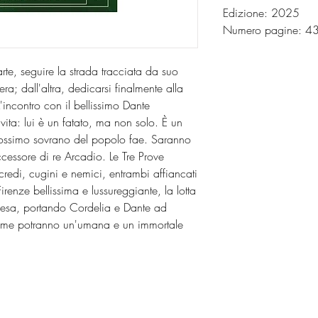
Edizione: 2025
Numero pagine: 
te, seguire la strada tracciata da suo
a; dall'altra, dedicarsi finalmente alla
'incontro con il bellissimo Dante
ita: lui è un fatato, ma non solo. È un
prossimo sovrano del popolo fae. Saranno
uccessore di re Arcadio. Le Tre Prove
redi, cugini e nemici, entrambi affiancati
enze bellissima e lussureggiante, la lotta
cesa, portando Cordelia e Dante ad
come potranno un'umana e un immortale