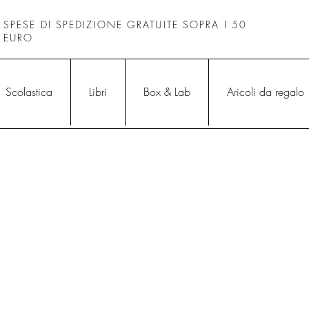
SPESE DI SPEDIZIONE GRATUITE SOPRA I 50
EURO
Scolastica
Libri
Box & Lab
Aricoli da regalo