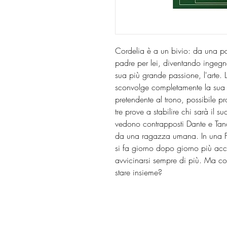
Cordelia è a un bivio: da una par
padre per lei, diventando ingegner
sua più grande passione, l'arte. L
sconvolge completamente la sua v
pretendente al trono, possibile 
tre prove a stabilire chi sarà il s
vedono contrapposti Dante e Tanc
da una ragazza umana. In una Fir
si fa giorno dopo giorno più ac
avvicinarsi sempre di più. Ma 
stare insieme?