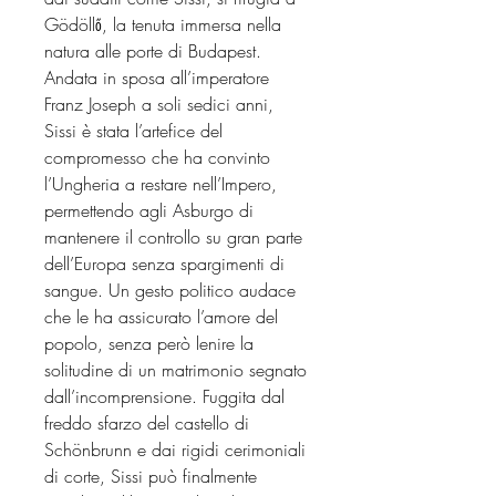
Gödöllő, la tenuta immersa nella
natura alle porte di Budapest.
Andata in sposa all’imperatore
Franz Joseph a soli sedici anni,
Sissi è stata l’artefice del
compromesso che ha convinto
l’Ungheria a restare nell’Impero,
permettendo agli Asburgo di
mantenere il controllo su gran parte
dell’Europa senza spargimenti di
sangue. Un gesto politico audace
che le ha assicurato l’amore del
popolo, senza però lenire la
solitudine di un matrimonio segnato
dall’incomprensione. Fuggita dal
freddo sfarzo del castello di
Schönbrunn e dai rigidi cerimoniali
di corte, Sissi può finalmente