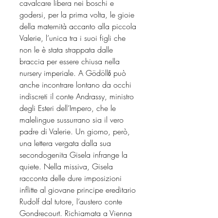
cavalcare libera nei boschi e
godersi, per la prima volta, le gioie
della maternità accanto alla piccola
Valerie, l’unica tra i suoi figli che
non le è stata strappata dalle
braccia per essere chiusa nella
nursery imperiale. A Gödöllő può
anche incontrare lontano da occhi
indiscreti il conte Andrassy, ministro
degli Esteri dell’Impero, che le
malelingue sussurrano sia il vero
padre di Valerie. Un giorno, però,
una lettera vergata dalla sua
secondogenita Gisela infrange la
quiete. Nella missiva, Gisela
racconta delle dure imposizioni
inflitte al giovane principe ereditario
Rudolf dal tutore, l’austero conte
Gondrecourt. Richiamata a Vienna