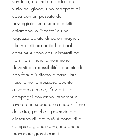
vendetta, un tiratore scelto con il
vizio del gioco, uno scappato di
casa con un passato da
privilegiato, una spia che tutti
chiamano lo "Spettro" e una
ragazza dotata di poteri magici.
Hanno tutti capacità fuori dal
comune e sono così disperati da
non tirarsi indietro nemmeno
davanti alla possibilità concreta di
non fare più ritorno a casa. Per
riuscire nell'ambizioso quanto
azzardato colpo, Kaz e i suoi
compagni dovranno imparare a
lavorare in squadra e a fidarsi l'uno
dell'altro, perché il potenziale di
ciascuno di loro può sì condurli a
compiere grandi cose, ma anche
provocare grossi danni...