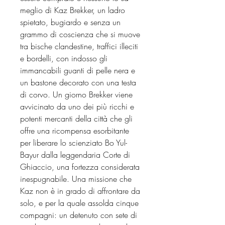
meglio di Kaz Brekker, un ladro
spietato, bugiardo e senza un
grammo di coscienza che si muove
tra bische clandestine, traffici illeciti
e bordelli, con indosso gli
immancabili guanti di pelle nera e
un bastone decorato con una testa
di corvo. Un giorno Brekker viene
avvicinato da uno dei più ricchi e
potenti mercanti della città che gli
offre una ricompensa esorbitante
per liberare lo scienziato Bo Yul-
Bayur dalla leggendaria Corte di
Ghiaccio, una fortezza considerata
inespugnabile. Una missione che
Kaz non è in grado di affrontare da
solo, e per la quale assolda cinque
compagni: un detenuto con sete di