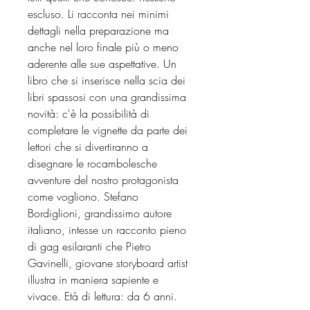
escluso. Li racconta nei minimi
dettagli nella preparazione ma
anche nel loro finale più o meno
aderente alle sue aspettative. Un
libro che si inserisce nella scia dei
libri spassosi con una grandissima
novità: c'è la possibilità di
completare le vignette da parte dei
lettori che si divertiranno a
disegnare le rocambolesche
avventure del nostro protagonista
come vogliono. Stefano
Bordiglioni, grandissimo autore
italiano, intesse un racconto pieno
di gag esilaranti che Pietro
Gavinelli, giovane storyboard artist
illustra in maniera sapiente e
vivace. Età di lettura: da 6 anni.