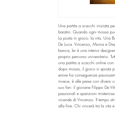
Una partita a scacchi iniziata per
baratro. Quando ogni mossa può co
La posta in gioco: la vita. Una
De Luca. Vincenzo, Monia e Diego
banca, lei è una interior designe
proprio percorso universitario. Tu
una partita a scacchi online con
dopo mossa, il gioco si sposta pr
errore ha conseguenze paurosamen
invece, è alle prese con diversi
suo fan: il giovane Filippo De Viti
passionali e sparizioni misteriose
vicende di Vincenzo. Il tempo str
alla fine. Chi vincerà tra la vita 