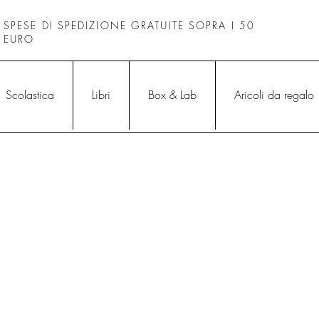
SPESE DI SPEDIZIONE GRATUITE SOPRA I 50
EURO
Scolastica
Libri
Box & Lab
Aricoli da regalo