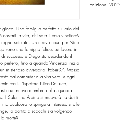
Edizione: 2025
 gioco. Una famiglia perfetta sull'orlo del
starti la vita, chi sarà il vero vincitore?
 Bologna spietata. Un nuovo caso per Nico
 sono una famiglia felice. Lui lavora in
r di successo e Diego sta decidendo il
tto perfetto, fino a quando Vincenzo inizia
 un misterioso avversario, Faber37. Mossa
esto dal computer alla vita vera, e ogni
te reali. L'ispettore Nico De Luca,
 casi e un nuovo membro della squadra
s. Il Salentino Albino si muoverà tra delitti
, ma qualcosa lo spinge a interessarsi alle
inge, la partita a scacchi sta volgendo
e la morte?