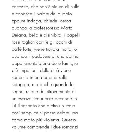
certezze, che non è sicuro di nulla
e conosce il valore del dubbio.
Eppure indaga, chiede, cerca -
quando la professoressa Marta
Deiana, bella e disinibita, i capelli
rossi tagliati corti e gli occhi di
caffè forte, viene trovata morta; o
quando il cadavere di una donna
appartenente a una delle famiglie
più importanti della città viene
scoperto in una cabina sulla
spiaggia; ma anche quando la
segnalazione del ritrovamento di
un'escavatrice rubata accende in
lui il sospetto che dietro un reato
così semplice si possa celare una
trama molto più violenta. Questo
volume comprende i due romanzi