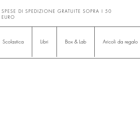
SPESE DI SPEDIZIONE GRATUITE SOPRA I 50
EURO
Scolastica
Libri
Box & Lab
Aricoli da regalo