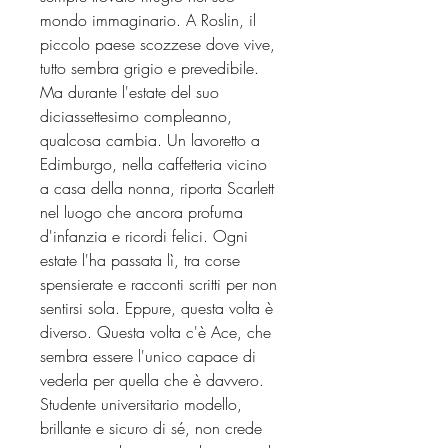
mondo immaginario. A Roslin, il
piccolo paese scozzese dove vive,
tutto sembra grigio e prevedibile.
Ma durante l'estate del suo
diciassettesimo compleanno,
qualcosa cambia. Un lavoretto a
Edimburgo, nella caffetteria vicino
a casa della nonna, riporta Scarlett
nel luogo che ancora profuma
d'infanzia e ricordi felici. Ogni
estate l'ha passata lì, tra corse
spensierate e racconti scritti per non
sentirsi sola. Eppure, questa volta è
diverso. Questa volta c'è Ace, che
sembra essere l'unico capace di
vederla per quella che è davvero.
Studente universitario modello,
brillante e sicuro di sé, non crede