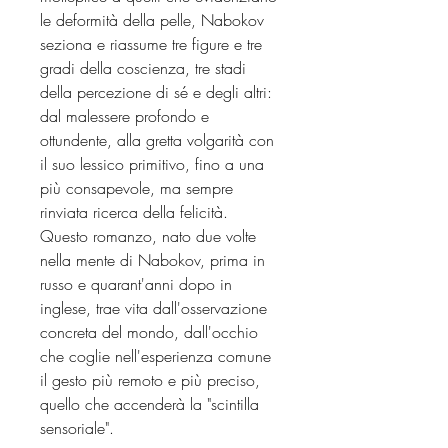
le deformità della pelle, Nabokov
seziona e riassume tre figure e tre
gradi della coscienza, tre stadi
della percezione di sé e degli altri:
dal malessere profondo e
ottundente, alla gretta volgarità con
il suo lessico primitivo, fino a una
più consapevole, ma sempre
rinviata ricerca della felicità.
Questo romanzo, nato due volte
nella mente di Nabokov, prima in
russo e quarant'anni dopo in
inglese, trae vita dall'osservazione
concreta del mondo, dall'occhio
che coglie nell'esperienza comune
il gesto più remoto e più preciso,
quello che accenderà la "scintilla
sensoriale".