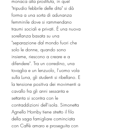
monaca alla prostituta, in quel
"tripudio febbrile delle dita" si dà
forma a una sorta di adunanza
femminile dove si rammendano
traumi sociali e privati. È una nuova
sorellanza basata su una
"separazione dal mondo fuori che
solo le donne, quando sono
insieme, riescono a creare e a
difendere". Tra un corredino, una
tovaglia e un lenzuolo, l'uomo vola
sulla Luna, gli studenti si ribellano. E
la tensione positiva dei movimenti a
cavallo fra gli anni sessanta e
settanta si scontra con le
contraddizioni dell'isola. Simonetta
Agnello Hornby tiene stretto il filo
della saga famigliare cominciata
con Caffè amaro e proseguita con