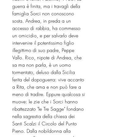
guerra è finita, ma i travagli della
famiglia Sorci non conoscono
sosta. Andrea, in preda a un
accesso di rabbia, ha commesso
un omicidio, e per salvarlo deve
intervenire il potentissimo figlio
illegittimo di suo padre, Peppe
Vallo. Rico, nipote di Andrea, che
sa ma non parla, è un uomo
tormentato, deluso dalla Sicilia
ferita del dopoguerra: vive accanto
a Rita, che ama e non può fare a
meno di tradire. Eppure qualcosa si
muove: le zie che i Sorci hanno
ribattezzato "le Tre Sagge" fondano
nella sagrestia della chiesa dei
Santi Scalzi il Circolo del Punto
Pieno. Dalla nobildonna alla