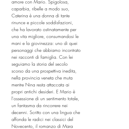
amore con Mario. Spigolosa,
caparbia, ribelle a modo suo,
Caterina è una donna di tante
rinunce e piccole soddisfazioni,
che ha lavorato ostinatamente per
una vita migliore, consumandosi le
mani e la giovinezza: uno di quei
personaggi che abbiamo incontrato
nei racconti di famiglia. Con lei
seguiamo la storia del secolo
scorso da una prospettiva inedita,
nella provincia veneta che muta
mentre Nina resta attaccata ai
propri antichi desideri. E Mario è
l'ossessione di un sentimento totale,
un fantasma da rincorrere nei
decenni. Scritto con una lingua che
affonda le radici nei classici del
Novecento, il romanzo di Mara