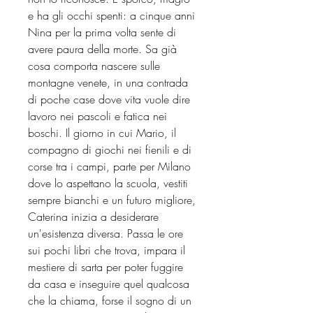
e ha gli occhi spenti: a cinque anni
Nina per la prima volta sente di
avere paura della morte. Sa già
cosa comporta nascere sulle
montagne venete, in una contrada
di poche case dove vita vuole dire
lavoro nei pascoli e fatica nei
boschi. Il giorno in cui Mario, il
compagno di giochi nei fienili e di
corse tra i campi, parte per Milano
dove lo aspettano la scuola, vestiti
sempre bianchi e un futuro migliore,
Caterina inizia a desiderare
un'esistenza diversa. Passa le ore
sui pochi libri che trova, impara il
mestiere di sarta per poter fuggire
da casa e inseguire quel qualcosa
che la chiama, forse il sogno di un