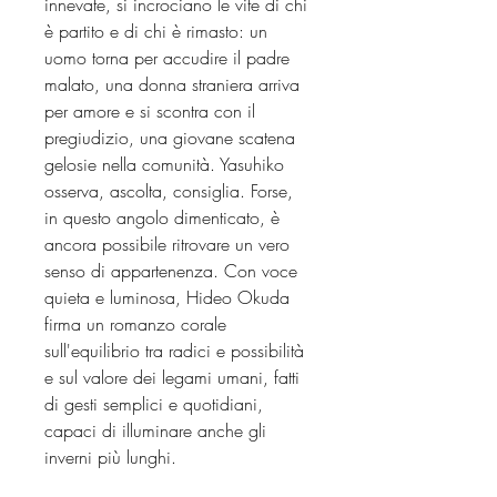
innevate, si incrociano le vite di chi
è partito e di chi è rimasto: un
uomo torna per accudire il padre
malato, una donna straniera arriva
per amore e si scontra con il
pregiudizio, una giovane scatena
gelosie nella comunità. Yasuhiko
osserva, ascolta, consiglia. Forse,
in questo angolo dimenticato, è
ancora possibile ritrovare un vero
senso di appartenenza. Con voce
quieta e luminosa, Hideo Okuda
firma un romanzo corale
sull'equilibrio tra radici e possibilità
e sul valore dei legami umani, fatti
di gesti semplici e quotidiani,
capaci di illuminare anche gli
inverni più lunghi.