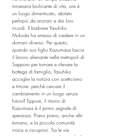
mineraria brulicante di vita, ora è
un luogo dimenticato, abitato
perlopiù da anziani e dai loro
ricordi. Il barbiere Yasuhiko
Mukoda ha smesso di credere in un
domani diverso. Per questo,
quando suo figlio Kazumasa lascia
il lavoro alienante nella metropoli di
Sapporo per tornare e rilevare la
bottega di famiglia, Yasuhiko
accoglie la notizia con scetticismo
e timore: perché cercare il
cambiamento in un luogo senza
futuro? Eppure, il ritorno di
Kazumasa è il primo segnale di
speranza. Piano piano, anche altri
tornano, e la piccola comunità
inizia a riscoprirsi. Tra le vie