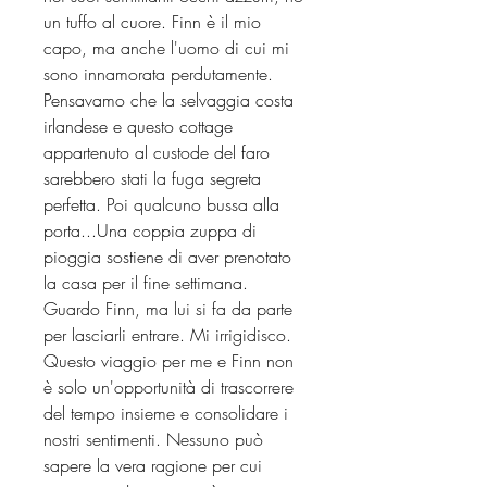
un tuffo al cuore. Finn è il mio
capo, ma anche l'uomo di cui mi
sono innamorata perdutamente.
Pensavamo che la selvaggia costa
irlandese e questo cottage
appartenuto al custode del faro
sarebbero stati la fuga segreta
perfetta. Poi qualcuno bussa alla
porta...Una coppia zuppa di
pioggia sostiene di aver prenotato
la casa per il fine settimana.
Guardo Finn, ma lui si fa da parte
per lasciarli entrare. Mi irrigidisco.
Questo viaggio per me e Finn non
è solo un'opportunità di trascorrere
del tempo insieme e consolidare i
nostri sentimenti. Nessuno può
sapere la vera ragione per cui