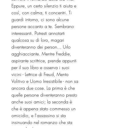
Eppure, un certo silenzio ti aiuta e
così, con calma, ti concentri. Ti
guardi intorno, ci sono alcune
persone accanto a te. Sembrano
interessanti. Potresti annotarti
qualcosa su di loro, magari
diventeranno dei person... Urlo
agghiacciante. Mentre Freddie,
aspirante scrittrice, prende appunti
per il suo libro e osserva i suoi
vicini - Lettrice di Freud, Mento
Volitivo e Uomo Irresistibile - non sa
ancora due cose. La prima è che
quelle persone diventeranno presto
anche suoi amici; la seconda è
che è appena stato commesso un
omicidio, e l'assassino si sta
insinuando nel romanzo che sta