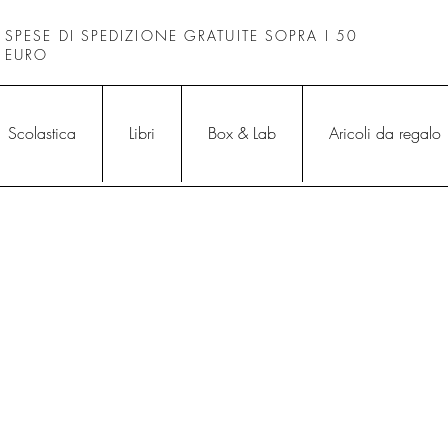
SPESE DI SPEDIZIONE GRATUITE SOPRA I 50
EURO
Scolastica
Libri
Box & Lab
Aricoli da regalo