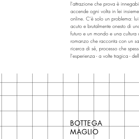
l'attrazione che prova è innegabi
accende ogni volta in lei insieme
online. C'è solo un problema: lui 
acuto e brutalmente onesto di un
futuro e un mondo e una cultura d
romanzo che racconta con un sarca
ricerca di sé, processo che spess
l'esperienza - a volte tragica - de
BOTTEGA
MAGLIO