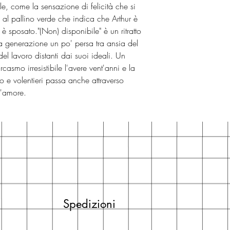
le, come la sensazione di felicità che si
 al pallino verde che indica che Arthur è
è sposato."(Non) disponibile" è un ritratto
a generazione un po' persa tra ansia del
el lavoro distanti dai suoi ideali. Un
smo irresistibile l'avere vent'anni e la
o e volentieri passa anche attraverso
ll'amore.
Spedizioni