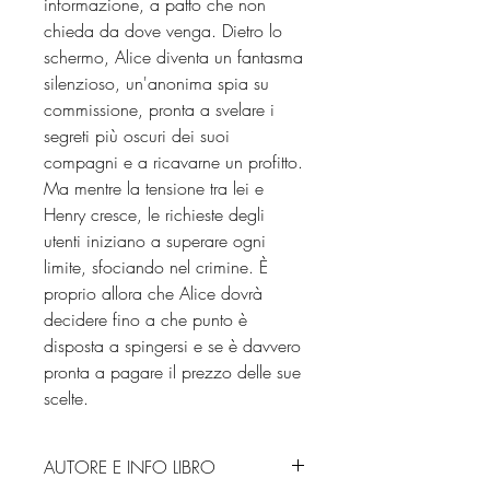
informazione, a patto che non
chieda da dove venga. Dietro lo
schermo, Alice diventa un fantasma
silenzioso, un'anonima spia su
commissione, pronta a svelare i
segreti più oscuri dei suoi
compagni e a ricavarne un profitto.
Ma mentre la tensione tra lei e
Henry cresce, le richieste degli
utenti iniziano a superare ogni
limite, sfociando nel crimine. È
proprio allora che Alice dovrà
decidere fino a che punto è
disposta a spingersi e se è davvero
pronta a pagare il prezzo delle sue
scelte.
AUTORE E INFO LIBRO