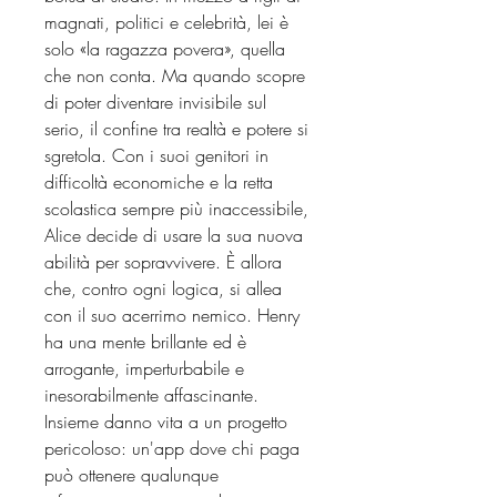
magnati, politici e celebrità, lei è
solo «la ragazza povera», quella
che non conta. Ma quando scopre
di poter diventare invisibile sul
serio, il confine tra realtà e potere si
sgretola. Con i suoi genitori in
difficoltà economiche e la retta
scolastica sempre più inaccessibile,
Alice decide di usare la sua nuova
abilità per sopravvivere. È allora
che, contro ogni logica, si allea
con il suo acerrimo nemico. Henry
ha una mente brillante ed è
arrogante, imperturbabile e
inesorabilmente affascinante.
Insieme danno vita a un progetto
pericoloso: un'app dove chi paga
può ottenere qualunque