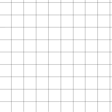
ragazzi, albi illustrati, libreria bambini