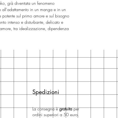
kako, già diventata un fenomeno
 all'adattamento in un manga e in un
e potente sul primo amore e sul bisogno
onto intenso e disturbante, delicato e
ell'amore, tra idealizzazione, dipendenza
Spedizioni
La consegna è
gratuita
per
ordini superiori a 50 euro.