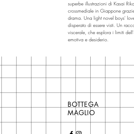
superbe illustrazioni di Kasai Ri
crossmediale in Giappone grazie
drama. Una light novel boys' lov
disperato di essere visti. Un racc
viscerale, che esplora i limiti d
emotiva e desiderio.
BOTTEGA
MAGLIO