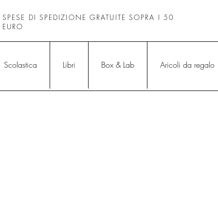
SPESE DI SPEDIZIONE GRATUITE SOPRA I 50
EURO
Scolastica
Libri
Box & Lab
Aricoli da regalo