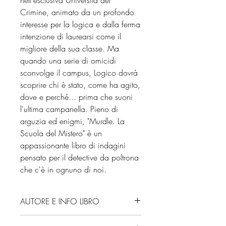
Crimine, animato da un profondo
interesse per la logica e dalla ferma
intenzione di laurearsi come il
migliore della sua classe. Ma
quando una serie di omicidi
sconvolge il campus, Logico dovrà
scoprire chi è stato, come ha agito,
dove e perché... prima che suoni
l'ultima campanella. Pieno di
arguzia ed enigmi, "Murdle. La
Scuola del Mistero" è un
appassionante libro di indagini
pensato per il detective da poltrona
che c'è in ognuno di noi.
AUTORE E INFO LIBRO
Autore: G.T. Karber