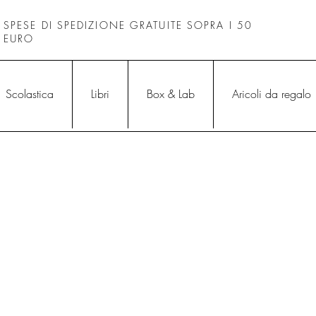
SPESE DI SPEDIZIONE GRATUITE SOPRA I 50
EURO
Scolastica
Libri
Box & Lab
Aricoli da regalo