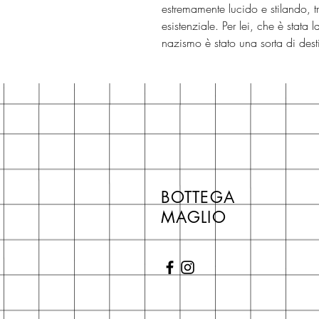
estremamente lucido e stilando, tr
esistenziale. Per lei, che è stata 
nazismo è stato una sorta di dest
BOTTEGA
MAGLIO