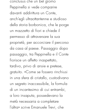
conclusus che un bel giorno
Peppinella si vede comparire
davanti addirittura un Conte,
anch’egli ultraottantenne e studioso
della storia borbonica, che le porge
un mazzetto di fiori e chiede il
permesso di attraversare la sua
proprietà, per accorciare il percorso
da casa al paese. Passaggio dopo
passaggio, tra Peppinella e il Conte
fiorisce un affetto inaspettato,
tardivo, privo di ansie e pretese,
gratuito. «Come se fossero rinchiusi
in una sfera di cristallo, custodivano
un segreto inaccessibile, la formula
di un incantesimo di cui entrambi,
a loro insaputa, possedevano la
metà necessaria a completare
l’altra» scrive Emanuele Trevi, che