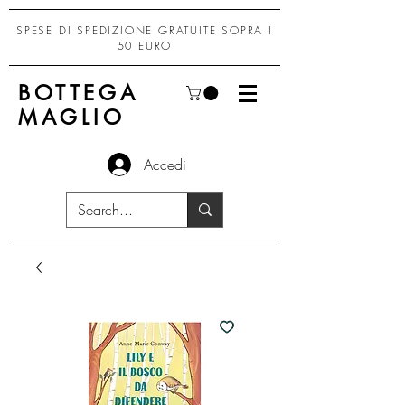
SPESE DI SPEDIZIONE GRATUITE SOPRA I
50 EURO
BOTTEGA
MAGLIO
Accedi