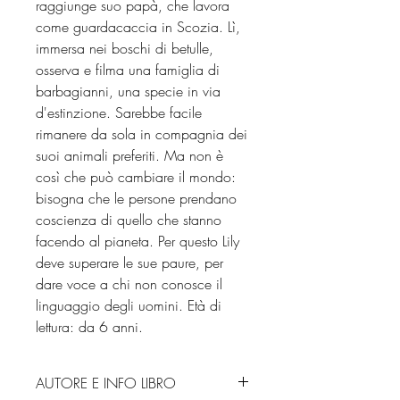
raggiunge suo papà, che lavora
come guardacaccia in Scozia. Lì,
immersa nei boschi di betulle,
osserva e filma una famiglia di
barbagianni, una specie in via
d'estinzione. Sarebbe facile
rimanere da sola in compagnia dei
suoi animali preferiti. Ma non è
così che può cambiare il mondo:
bisogna che le persone prendano
coscienza di quello che stanno
facendo al pianeta. Per questo Lily
deve superare le sue paure, per
dare voce a chi non conosce il
linguaggio degli uomini. Età di
lettura: da 6 anni.
AUTORE E INFO LIBRO