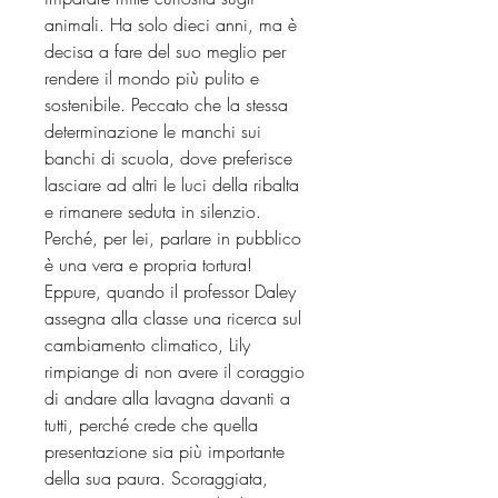
animali. Ha solo dieci anni, ma è
decisa a fare del suo meglio per
rendere il mondo più pulito e
sostenibile. Peccato che la stessa
determinazione le manchi sui
banchi di scuola, dove preferisce
lasciare ad altri le luci della ribalta
e rimanere seduta in silenzio.
Perché, per lei, parlare in pubblico
è una vera e propria tortura!
Eppure, quando il professor Daley
assegna alla classe una ricerca sul
cambiamento climatico, Lily
rimpiange di non avere il coraggio
di andare alla lavagna davanti a
tutti, perché crede che quella
presentazione sia più importante
della sua paura. Scoraggiata,