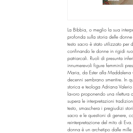
La Bibbia, o meglio la sua interp
profonda sulla storia delle donne 
testo sacro è stato utilizzato per 
confinando le donne in rigidi ruol
patriarcali. Ruoli di presunta infer
innumerevoli figure femminili pres
Maria, da Ester alla Maddalena - c
decenni sembrano smentire. In qu
storica e teologa Adriana Valerio 
lavoro proponendo una rilettura d
supera le interpretazioni tradizio
testo, smaschera i pregiudizi stor
sacro e le questioni di genere, co
reinterpretazione del mito di Eva
donna è un archetipo dalle mille sf