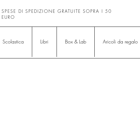
SPESE DI SPEDIZIONE GRATUITE SOPRA I 50
EURO
Scolastica
Libri
Box & Lab
Aricoli da regalo