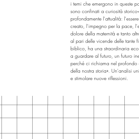
i temi che emergono in queste p
sono confinati a curiosità stori
profondamente l'attualità: l'essere
creato, l'impegno per la pace, l'es
dolore della maternità e tanto al
al pari delle vicende delle tante 
biblico, ha una straordinaria eco
a guardare al futuro, un futuro in
perché ci richiama nel profondo d
della nostra storia». Un'analisi u
e stimolare nuove riflessioni.