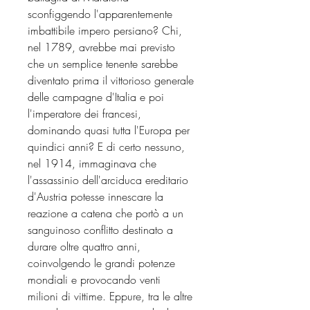
sconfiggendo l'apparentemente
imbattibile impero persiano? Chi,
nel 1789, avrebbe mai previsto
che un semplice tenente sarebbe
diventato prima il vittorioso generale
delle campagne d'Italia e poi
l'imperatore dei francesi,
dominando quasi tutta l'Europa per
quindici anni? E di certo nessuno,
nel 1914, immaginava che
l'assassinio dell'arciduca ereditario
d'Austria potesse innescare la
reazione a catena che portò a un
sanguinoso conflitto destinato a
durare oltre quattro anni,
coinvolgendo le grandi potenze
mondiali e provocando venti
milioni di vittime. Eppure, tra le altre