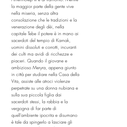
la maggior parte della gente vive
nella miseria, senza altra
consolazione che le tradizioni e la
venerazione degli dèi, nella
capitale Tebe il potere è in mano ai
sacerdoti del tempio di Karnak,
uomini dissoluti e corrotti, incuranti
dei culti ma avidi di ricchezze e
piaceri. Quando il giovane e
ambizioso Meryra, appena giunto
in città per studiare nella Casa della
Vita, assiste alle atroci violenze
perpetrate su una donna nubiana e
sulla sua piccola figlia dai
sacerdoti stessi, la rabbia e la
vergogna di far parte di
quell’ambiente ipocrita e disumano
è tale da spingerlo a lasciare gli