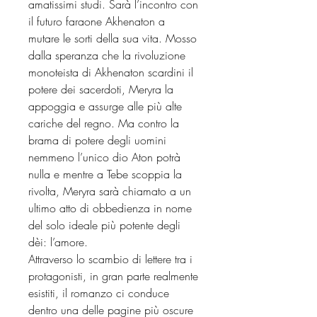
amatissimi studi. Sarà l’incontro con
il futuro faraone Akhenaton a
mutare le sorti della sua vita. Mosso
dalla speranza che la rivoluzione
monoteista di Akhenaton scardini il
potere dei sacerdoti, Meryra la
appoggia e assurge alle più alte
cariche del regno. Ma contro la
brama di potere degli uomini
nemmeno l’unico dio Aton potrà
nulla e mentre a Tebe scoppia la
rivolta, Meryra sarà chiamato a un
ultimo atto di obbedienza in nome
del solo ideale più potente degli
dèi: l’amore.
Attraverso lo scambio di lettere tra i
protagonisti, in gran parte realmente
esistiti, il romanzo ci conduce
dentro una delle pagine più oscure