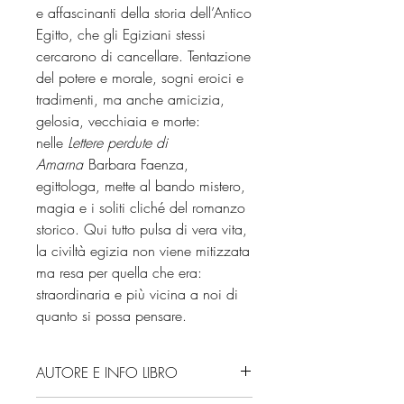
e affascinanti della storia dell’Antico
Egitto, che gli Egiziani stessi
cercarono di cancellare. Tentazione
del potere e morale, sogni eroici e
tradimenti, ma anche amicizia,
gelosia, vecchiaia e morte:
nelle
Lettere perdute di
Amarna
Barbara Faenza,
egittologa, mette al bando mistero,
magia e i soliti cliché del romanzo
storico. Qui tutto pulsa di vera vita,
la civiltà egizia non viene mitizzata
ma resa per quella che era:
straordinaria e più vicina a noi di
quanto si possa pensare.
AUTORE E INFO LIBRO