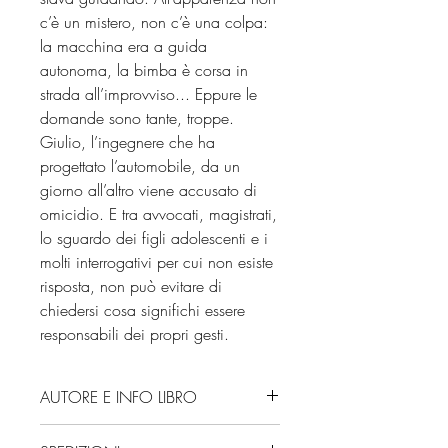
c’è un mistero, non c’è una colpa:
la macchina era a guida
autonoma, la bimba è corsa in
strada all’improvviso... Eppure le
domande sono tante, troppe.
Giulio, l’ingegnere che ha
progettato l’automobile, da un
giorno all’altro viene accusato di
omicidio. E tra avvocati, magistrati,
lo sguardo dei figli adolescenti e i
molti interrogativi per cui non esiste
risposta, non può evitare di
chiedersi cosa significhi essere
responsabili dei propri gesti.
AUTORE E INFO LIBRO
Autore: Giorgio Scianna