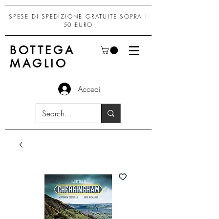
SPESE DI SPEDIZIONE GRATUITE SOPRA I
50 EURO
BOTTEGA
MAGLIO
Accedi