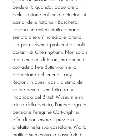
perduto. E quando, dopo ore di
perlustrazione col metal detector sui
campi della fattoria Il Boschetto,
trovano un antico piatto romano,
sembra che un'incredibile fortuna
stia per risolvere i problemi di molti
abitanti di Cherringham. Non solo i
due cercatori di tesori, ma anche il
contadino Pete Butterworth e la
proprietaria del terreno, Lady
Repton. In questi casi, la stima del
valore deve essere fatta da un
incaricato del British Museum e in
attesa della perizia, l'archeologo in
pensione Peregrine Cartwright si
offre di conservare il prezioso
artefatto nella sua cassaforte. Ma la
mattina successiva la cassaforte è