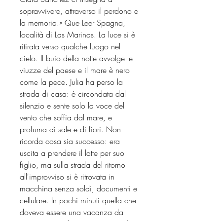
sopravvivere, attraverso il perdono e
la memoria.» Que Leer Spagna,
località di Las Marinas. La luce si è
ritirata verso qualche luogo nel
cielo. Il buio della notte avvolge le
viuzze del paese e il mare è nero
come la pece. Julia ha perso la
strada di casa: è circondata dal
silenzio e sente solo la voce del
vento che soffia dal mare, e
profuma di sale e di fiori. Non
ricorda cosa sia successo: era
uscita a prendere il latte per suo
figlio, ma sulla strada del ritorno
all'improvviso si è ritrovata in
macchina senza soldi, documenti e
cellulare. In pochi minuti quella che
doveva essere una vacanza da