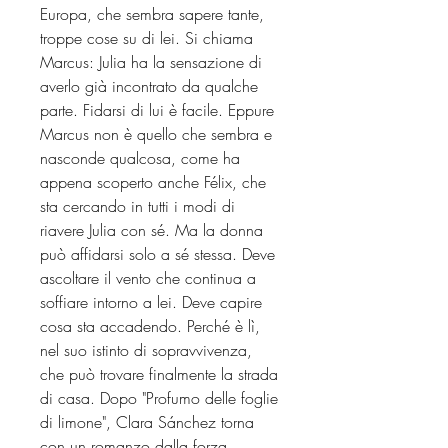
Europa, che sembra sapere tante,
troppe cose su di lei. Si chiama
Marcus: Julia ha la sensazione di
averlo già incontrato da qualche
parte. Fidarsi di lui è facile. Eppure
Marcus non è quello che sembra e
nasconde qualcosa, come ha
appena scoperto anche Félix, che
sta cercando in tutti i modi di
riavere Julia con sé. Ma la donna
può affidarsi solo a sé stessa. Deve
ascoltare il vento che continua a
soffiare intorno a lei. Deve capire
cosa sta accadendo. Perché è lì,
nel suo istinto di sopravvivenza,
che può trovare finalmente la strada
di casa. Dopo "Profumo delle foglie
di limone", Clara Sánchez torna
con un romanzo dalla forza