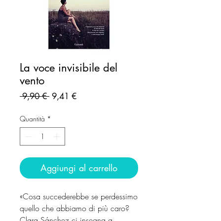
La voce invisibile del
vento
Prezzo
Prezzo
 9,90 € 
9,41 €
regolare
scontato
Quantità
*
Aggiungi al carrello
«Cosa succederebbe se perdessimo
quello che abbiamo di più caro?
Clara Sánchez ci insegna a