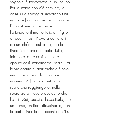
sogno si è trasformata in un incubo.
Per le strade non c'è nessuno, le
case sulla spiaggia sembrano tutte
uguali e Julia non riesce a ritrovare
l'appartamento nel quale
l'attendono il marito Felix e il figlio
di pochi mesi. Prova a contattarli
da un telefono pubblico, ma la
linea è sempre occupata. Tutto,
intorno a lei, è così familiare
eppure così stranamente irreale. Tra
le vie oscure e labirintiche c'è solo
una luce, quella di un locale
notturno. A Julia non resta altra
scelta che raggiungerlo, nella
speranza di trovare qualcuno che
l'aiuti. Qui, quasi ad aspettarla, c'è
un uomo, un tipo affascinante, con
la barba incolta e l'accento dell'Est