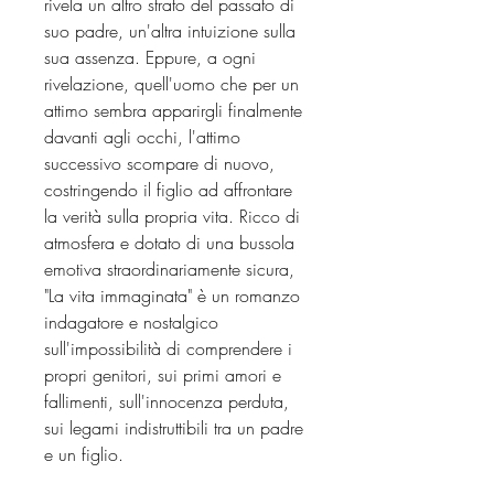
rivela un altro strato del passato di
suo padre, un'altra intuizione sulla
sua assenza. Eppure, a ogni
rivelazione, quell'uomo che per un
attimo sembra apparirgli finalmente
davanti agli occhi, l'attimo
successivo scompare di nuovo,
costringendo il figlio ad affrontare
la verità sulla propria vita. Ricco di
atmosfera e dotato di una bussola
emotiva straordinariamente sicura,
"La vita immaginata" è un romanzo
indagatore e nostalgico
sull'impossibilità di comprendere i
propri genitori, sui primi amori e
fallimenti, sull'innocenza perduta,
sui legami indistruttibili tra un padre
e un figlio.