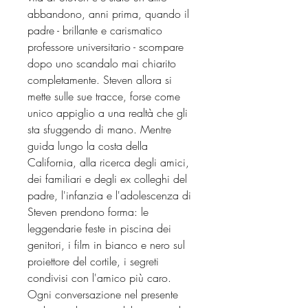
abbandono, anni prima, quando il
padre - brillante e carismatico
professore universitario - scompare
dopo uno scandalo mai chiarito
completamente. Steven allora si
mette sulle sue tracce, forse come
unico appiglio a una realtà che gli
sta sfuggendo di mano. Mentre
guida lungo la costa della
California, alla ricerca degli amici,
dei familiari e degli ex colleghi del
padre, l'infanzia e l'adolescenza di
Steven prendono forma: le
leggendarie feste in piscina dei
genitori, i film in bianco e nero sul
proiettore del cortile, i segreti
condivisi con l'amico più caro.
Ogni conversazione nel presente