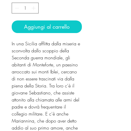
Aggiungi al carrello
In una Sicilia afflitta dalla miseria e
sconvolta dallo scoppio della
Seconda guerra mondiale, gli
abitanti di Monteforte, un paesino
arroccato sui monti Iblei, cercano
di non essere trascinati via dalla
piena della Storia. Tra loro c'è il
giovane Sebastiano, che assiste
attonito alla chiamata alle armi del
padre e dovrà frequentare il
collegio militare. E c'è anche
Mariannina, che dopo aver detto
addio al suo primo amore, anche