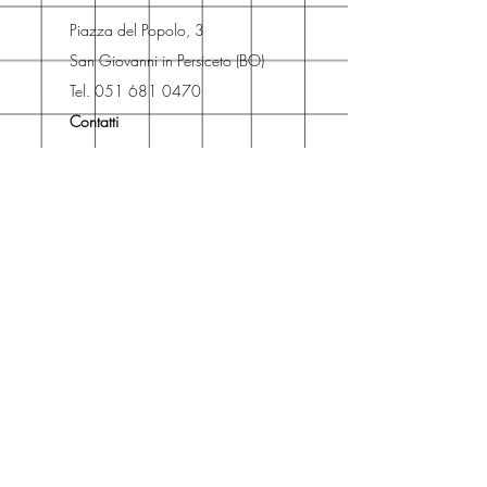
risparmiare sulle spese di
Piazza del Popolo, 3
spedizione e ritirare il libro presso
San Giovanni in Persiceto (BO)
Libreria degli Orsi, Piazza del
Tel. 051 681 0470
Popolo 3, 40017
Contatti
San Giovanni in Persiceto (BO).
Spedizioni
La consegna è
gratuita
per
ordini superiori a 50 euro.
Oppure puoi ordinare e ritirare il
tuo ordine in negozio.
Pagamenti
Accettiamo pagamenti con carta
di credito anche se non hai un
conto PayPal.