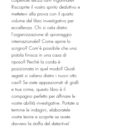
Riscoprite il vostro spirito deduttivo e
mettetevi alla prova con il quarto
volume del libro investigativo per
eccellenza. Chi si cela dietro
l'organizzazione di spionaggio
internazionale? Come aprire lo
scrigno? Com'è possibile che una
pistola finisca in una casa di
riposo? Perché la corda è
posizionata in quel modo? Quali
segreti si celano dietro i nuovi otto
casi? Se siete appassionati di gialli
e true crime, questo libro è il
compagno perfetto per affinare le
vostre abilità investigative. Portate a
termine le indagini, elaboratele
vostre teorie e scoprite se avete
davvero la stoffa del detective!