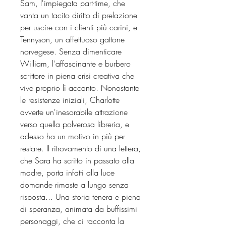
Sam, l'impiegata part-time, che
vanta un tacito diritto di prelazione
per uscire con i clienti più carini, e
Tennyson, un affettuoso gattone
norvegese. Senza dimenticare
William, l'affascinante e burbero
scrittore in piena crisi creativa che
vive proprio lì accanto. Nonostante
le resistenze iniziali, Charlotte
avverte un'inesorabile attrazione
verso quella polverosa libreria, e
adesso ha un motivo in più per
restare. Il ritrovamento di una lettera,
che Sara ha scritto in passato alla
madre, porta infatti alla luce
domande rimaste a lungo senza
risposta... Una storia tenera e piena
di speranza, animata da buffissimi
personaggi, che ci racconta la