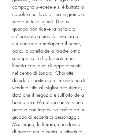
campagna svedese e si è buttata a
capofitto nel lavoro, ma le giornate
scorrono tutte uguali. Fino a
quando non riceve la notizia di
un'inaspettata eredità: una zia di
cui conosce a malapena il nome,
Sara, la sorella della madre ormai
scomparsa, le ha lasciato una
libreria con tanto di appartamento
nel centro di Londra. Charlotte
decide di partire con l'intenzione di
vendere tutto al miglior acquirente,
dato che il negozio è sull'orlo della
bancarotta. Ma al suo arrivo viene
accolta con imprevisto calore da un
gruppo di eccentrici personaggi:
Martinique, la libraia, una donna
di mezza età laureata in letteratura,