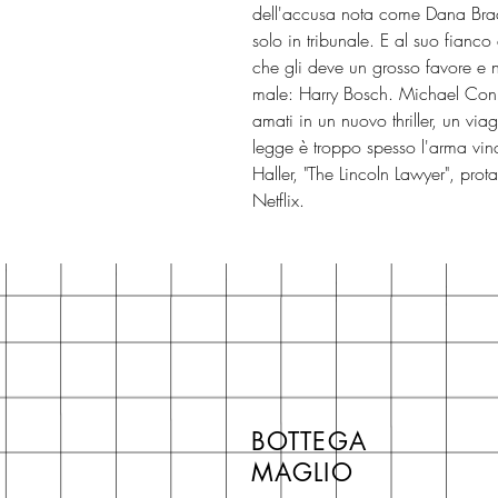
dell'accusa nota come Dana Brac
solo in tribunale. E al suo fianc
che gli deve un grosso favore e 
male: Harry Bosch. Michael Conne
amati in un nuovo thriller, un v
legge è troppo spesso l'arma vinc
Haller, "The Lincoln Lawyer", pro
Netflix.
BOTTEGA
MAGLIO