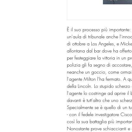
È il suo processo più importante: 
un'aula di tribunale anche l'inn
di ottobre a Los Angeles, e Micke
allontana dal bar dove ha offerto
per festeggiare la vittoria in un
polizia gli fa segno di accostare,
neanche un goccio, come ormai 
l'agente Milton l'ha fermato. A 
della Lincoln. Lo stupido scherz
l'agente lo costringe ad aprire il
davanti è tutt'altro che uno sch
Specialmente se è quello di un tuo
- con il fedele investigatore Cisc
così la sua battaglia più importa
Nonostante prove schiaccianti e 