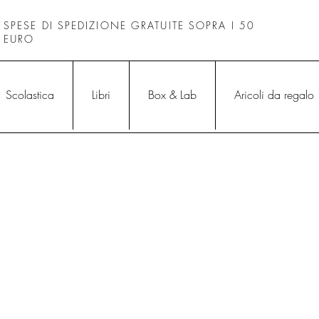
SPESE DI SPEDIZIONE GRATUITE SOPRA I 50
EURO
Scolastica
Libri
Box & Lab
Aricoli da regalo