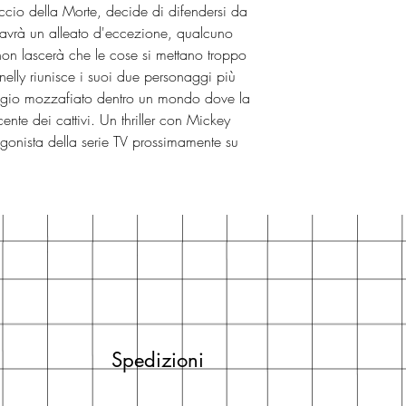
cio della Morte, decide di difendersi da
o avrà un alleato d'eccezione, qualcuno
non lascerà che le cose si mettano troppo
lly riunisce i suoi due personaggi più
iaggio mozzafiato dentro un mondo dove la
ente dei cattivi. Un thriller con Mickey
tagonista della serie TV prossimamente su
Spedizioni