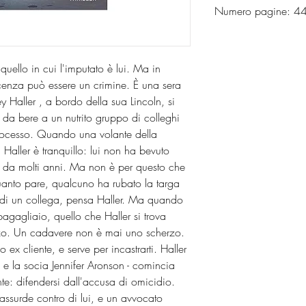
Numero pagine: 4
quello in cui l'imputato è lui. Ma in
ocenza può essere un crimine. È una sera
y Haller , a bordo della sua Lincoln, si
 da bere a un nutrito gruppo di colleghi
 processo. Quando una volante della
 Haller è tranquillo: lui non ha bevuto
da molti anni. Ma non è per questo che
quanto pare, qualcuno ha rubato la targa
o di un collega, pensa Haller. Ma quando
 bagagliaio, quello che Haller si trova
erzo. Un cadavere non è mai uno scherzo.
 ex cliente, e serve per incastrarti. Haller
o e la socia Jennifer Aronson - comincia
nte: difendersi dall'accusa di omicidio.
assurde contro di lui, e un avvocato