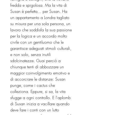
fredda e spigolosa. Ma la vita di
Susan è perfetta... per Susan. Ha
un appartamento a Londra tagliato
su misura per una sola persona, un
lavoro che soddisfa la sua passione
per la logica e un accordo molto
civile con un gentiluomo che le
garantisce adeguati stimoli culturali,
e non solo, senza inutili
sdolcinatezze. Guai perciò a
chiunque tenti di abbozzare un
maggior coinvolgimento emotivo e
di accorciare le distanze: Susan
punge, come i cactus che
colleziona. Eppure, si sa, la vita
sfugge a ogni controllo. E l'aplomb
di Susan inizia a vacillare quando
deve fare i conti con un lutto