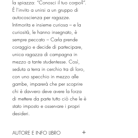
la spiazza: “Conosci il tuo corpo?”.
È l’invito a unirsi a un gruppo di
autocoscienza per ragazze.
Intimorita e insieme curiosa – e la
curiosità, le hanno insegnato, è
sempre peccato – Carla prende
coraggio e decide di partecipare,
unica ragazza di campagna in
mezzo a tante studentesse. Così,
seduta a terra in cerchio tra di loro,
con uno specchio in mezzo alle
gambe, imparerà che per scoprire
chi è davvero deve avere la forza
di mettere da parte tutto ciò che le è
stato imposto e osservare i propri
desideri.
AUTORE E INFO LIBRO