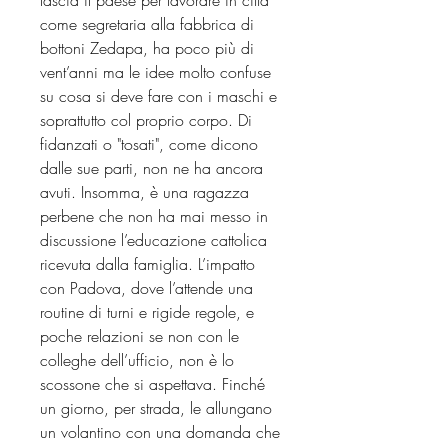
come segretaria alla fabbrica di
bottoni Zedapa, ha poco più di
vent’anni ma le idee molto confuse
su cosa si deve fare con i maschi e
soprattutto col proprio corpo. Di
fidanzati o "tosati", come dicono
dalle sue parti, non ne ha ancora
avuti. Insomma, è una ragazza
perbene che non ha mai messo in
discussione l’educazione cattolica
ricevuta dalla famiglia. L’impatto
con Padova, dove l’attende una
routine di turni e rigide regole, e
poche relazioni se non con le
colleghe dell’ufficio, non è lo
scossone che si aspettava. Finché
un giorno, per strada, le allungano
un volantino con una domanda che