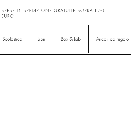
SPESE DI SPEDIZIONE GRATUITE SOPRA I 50
EURO
Scolastica
Libri
Box & Lab
Aricoli da regalo