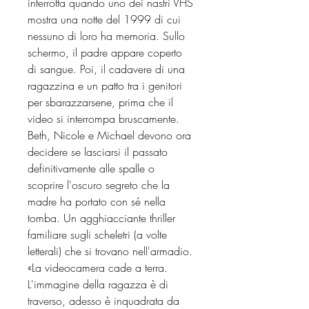
interrotta quando uno dei nastri VHS
mostra una notte del 1999 di cui
nessuno di loro ha memoria. Sullo
schermo, il padre appare coperto
di sangue. Poi, il cadavere di una
ragazzina e un patto tra i genitori
per sbarazzarsene, prima che il
video si interrompa bruscamente.
Beth, Nicole e Michael devono ora
decidere se lasciarsi il passato
definitivamente alle spalle o
scoprire l'oscuro segreto che la
madre ha portato con sé nella
tomba. Un agghiacciante thriller
familiare sugli scheletri (a volte
letterali) che si trovano nell'armadio.
«La videocamera cade a terra.
L'immagine della ragazza è di
traverso, adesso è inquadrata da