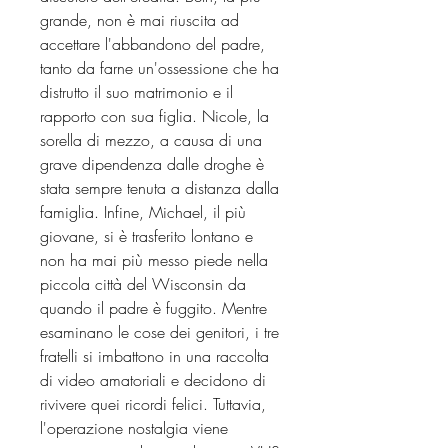
grande, non è mai riuscita ad
accettare l'abbandono del padre,
tanto da farne un'ossessione che ha
distrutto il suo matrimonio e il
rapporto con sua figlia. Nicole, la
sorella di mezzo, a causa di una
grave dipendenza dalle droghe è
stata sempre tenuta a distanza dalla
famiglia. Infine, Michael, il più
giovane, si è trasferito lontano e
non ha mai più messo piede nella
piccola città del Wisconsin da
quando il padre è fuggito. Mentre
esaminano le cose dei genitori, i tre
fratelli si imbattono in una raccolta
di video amatoriali e decidono di
rivivere quei ricordi felici. Tuttavia,
l'operazione nostalgia viene