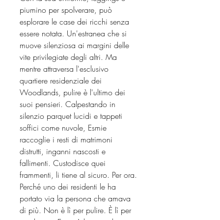
piumino per spolverare, può
esplorare le case dei ricchi senza
essere notata. Un'estranea che si
muove silenziosa ai margini delle
vite privilegiate degli altri. Ma
mentre attraversa l'esclusivo
quartiere residenziale dei
Woodlands, pulire è l'ultimo dei
suoi pensieri. Calpestando in
silenzio parquet lucidi e tappeti
soffici come nuvole, Esmie
raccoglie i resti di matrimoni
distrutti, inganni nascosti e
fallimenti. Custodisce quei
frammenti, li tiene al sicuro. Per ora.
Perché uno dei residenti le ha
portato via la persona che amava
di più. Non è lì per pulire. È lì per